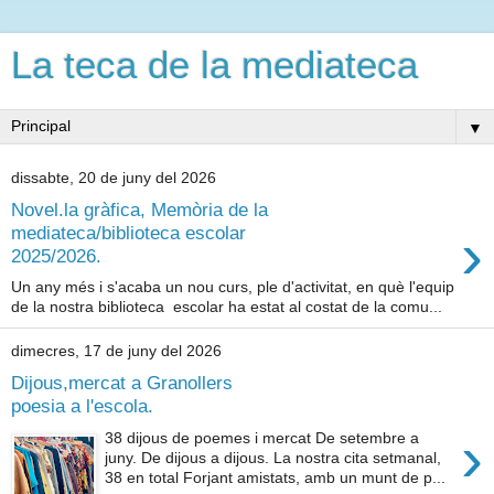
La teca de la mediateca
▼
dissabte, 20 de juny del 2026
Novel.la gràfica, Memòria de la
›
mediateca/biblioteca escolar
2025/2026.
Un any més i s'acaba un nou curs, ple d'activitat, en què l'equip
de la nostra biblioteca escolar ha estat al costat de la comu...
dimecres, 17 de juny del 2026
Dijous,mercat a Granollers
poesia a l'escola.
›
38 dijous de poemes i mercat De setembre a
juny. De dijous a dijous. La nostra cita setmanal,
38 en total Forjant amistats, amb un munt de p...