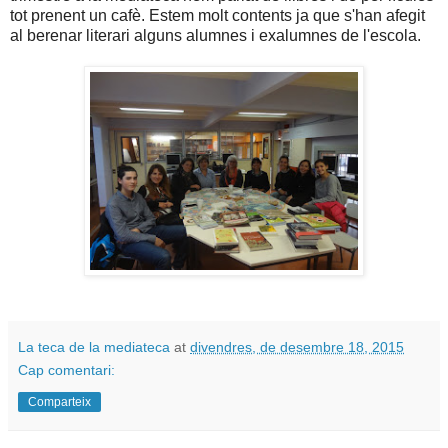
tot prenent un cafè. Estem molt contents ja que s'han afegit
al berenar literari alguns alumnes i exalumnes de l'escola.
La teca de la mediateca
at
divendres, de desembre 18, 2015
Cap comentari:
Comparteix