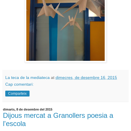
La teca de la mediateca
at
dimecres, de desembre 16, 2015
Cap comentari:
Comparteix
dimarts, 8 de desembre del 2015
Dijous mercat a Granollers poesia a
l'escola