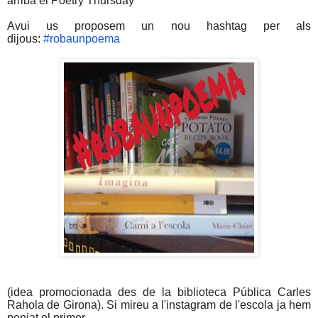
arriba el Poetry Thursday
Avui us proposem un nou hashtag per als
dijous:
#robaunpoema
(idea promocionada des de la biblioteca Pública Carles
Rahola de Girona). Si mireu a l'instagram de l'escola ja hem
penjat el primer.