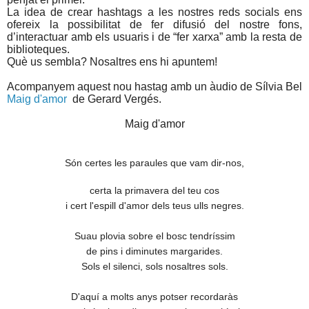
La idea de crear hashtags a les nostres reds socials ens
ofereix la possibilitat de fer difusió del nostre fons,
d’interactuar amb els usuaris i de “fer xarxa” amb la resta de
biblioteques.
Què us sembla? Nosaltres ens hi apuntem!
Acompanyem aquest nou hastag amb un àudio de Sílvia Bel
Maig d'amor
de Gerard Vergés.
Maig d'amor
Són certes les paraules que vam dir-nos,
certa la primavera del teu cos
i cert l'espill d'amor dels teus ulls negres.
Suau plovia sobre el bosc tendríssim
de pins i diminutes margarides.
Sols el silenci, sols nosaltres sols.
D'aquí a molts anys potser recordaràs