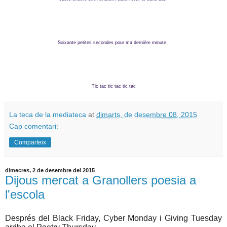
Soixante petites secondes pour ma dernière minute.
Tic tac tic tac tic tac
La teca de la mediateca
at
dimarts, de desembre 08, 2015
Cap comentari:
Comparteix
dimecres, 2 de desembre del 2015
Dijous mercat a Granollers poesia a
l'escola
Després del Black Friday, Cyber Monday i Giving Tuesday