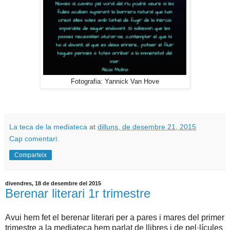
Fotografia: Yannick Van Hove
La teca de la mediateca
at
dilluns, de desembre 21, 2015
Cap comentari:
Comparteix
divendres, 18 de desembre del 2015
Berenar literari 1r trimestre
Avui hem fet el berenar literari per a pares i mares del primer
trimestre a la mediateca hem parlat de llibres i de pel·lícules