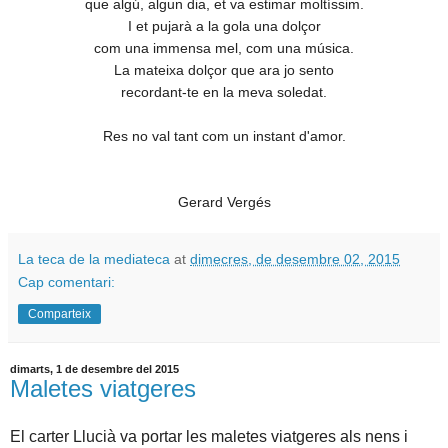
que algú, algun dia, et va estimar moltíssim.
I et pujarà a la gola una dolçor
com una immensa mel, com una música.
La mateixa dolçor que ara jo sento
recordant-te en la meva soledat.
Res no val tant com un instant d'amor.
Gerard Vergés
La teca de la mediateca
at
dimecres, de desembre 02, 2015
Cap comentari:
Comparteix
dimarts, 1 de desembre del 2015
Maletes viatgeres
El carter Llucià va portar les maletes viatgeres als nens i