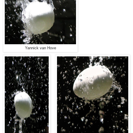
Yannick van Hove