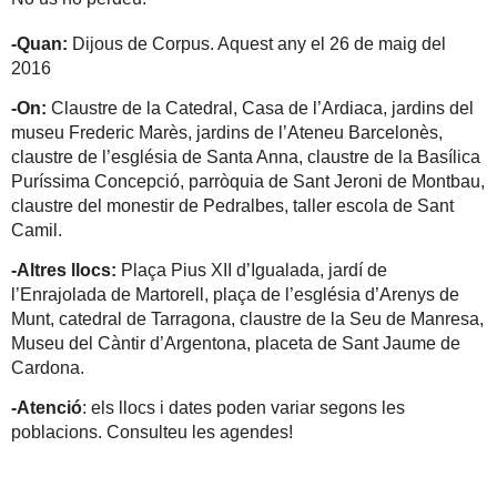
-Quan:
Dijous de Corpus. Aquest any el 26 de maig del
2016
-On:
Claustre de la Catedral, Casa de l’Ardiaca, jardins del
museu Frederic Marès, jardins de l’Ateneu Barcelonès,
claustre de l’església de Santa Anna, claustre de la Basílica
Puríssima Concepció, parròquia de Sant Jeroni de Montbau,
claustre del monestir de Pedralbes, taller escola de Sant
Camil.
-Altres llocs:
Plaça Pius XII d’Igualada, jardí de
l’Enrajolada de Martorell, plaça de l’església d’Arenys de
Munt, catedral de Tarragona, claustre de la Seu de Manresa,
Museu del Càntir d’Argentona, placeta de Sant Jaume de
Cardona.
-Atenció
: els llocs i dates poden variar segons les
poblacions. Consulteu les agendes!