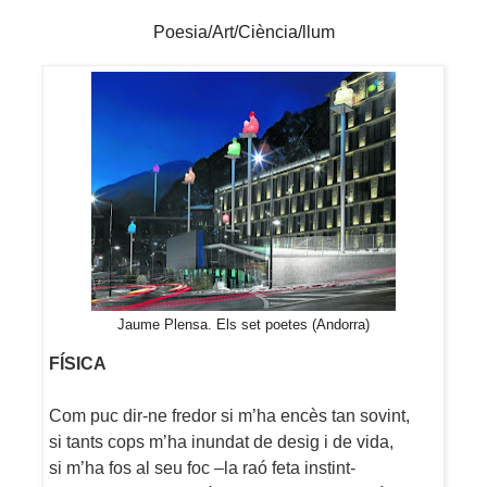
Poesia/Art/Ciència/llum
Jaume Plensa. Els set poetes (Andorra)
FÍSICA
Com puc dir-ne fredor si m’ha encès tan sovint,
si tants cops m’ha inundat de desig i de vida,
si m’ha fos al seu foc –la raó feta instint-