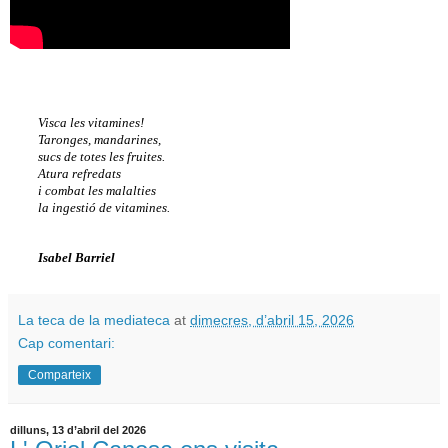
Visca les vitamines!
Taronges, mandarines,
sucs de totes les fruites.
Atura refredats
i combat les malalties
la ingestió de vitamines.
Isabel Barriel
La teca de la mediateca
at
dimecres, d’abril 15, 2026
Cap comentari:
Comparteix
dilluns, 13 d’abril del 2026