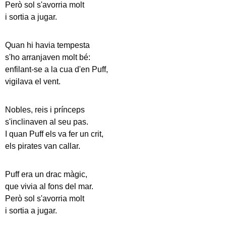
Però sol s'avorria molt
i sortia a jugar.
Quan hi havia tempesta
s'ho arranjaven molt bé:
enfilant-se a la cua d'en Puff,
vigilava el vent.
Nobles, reis i prínceps
s'inclinaven al seu pas.
I quan Puff els va fer un crit,
els pirates van callar.
Puff era un drac màgic,
que vivia al fons del mar.
Però sol s'avorria molt
i sortia a jugar.