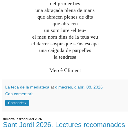
del primer bes
una abraçada plena de mans
que abracen plenes de dits
que abracen
un somriure -el teu-
el meu nom dins de la teua veu
el darrer sospir que se'ns escapa
una caiguda de parpelles
la tendresa
Mercè Climent
La teca de la mediateca
at
dimecres, d’abril 08, 2026
Cap comentari:
Comparteix
dimarts, 7 d’abril del 2026
Sant Jordi 2026. Lectures recomanades