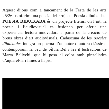
Aquest dijous com a tancament de la Festa de les arts
25/26 us oferim una poesia del Projecte Poesia dibuixada,
POESIA DIBUIXADA
és un projecte literari on l’art, la
poesia i l’audiovisual es fusionen per oferir una
experiència lectora innovadora a partir de la creació de
breus obres d’art audiovisuals. Cadascuna de les
poesies
dibuixades
integra un poema d’un autor o autora clàssic o
contemporani, la veu de Sílvia Bel i les il·lustracions de
Marta Bellvehí, que hi posa el color amb pinzellades
d’aquarel·la i línies a llapis.