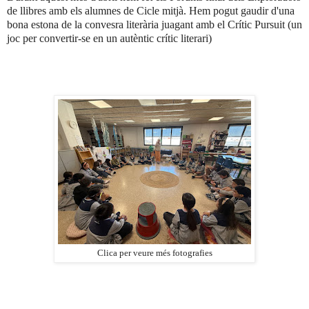
de llibres amb els alumnes de Cicle mitjà. Hem pogut gaudir d'una
bona estona de la convesra literària juagant amb el Crític Pursuit (un
joc per convertir-se en un autèntic crític literari)
Clica per veure més fotografies