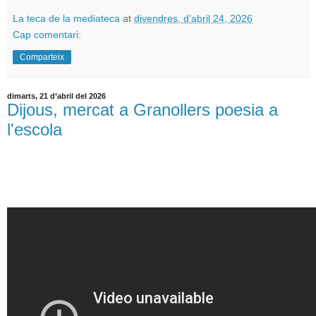
La teca de la mediateca
at
divendres, d’abril 24, 2026
Cap comentari:
Comparteix
dimarts, 21 d’abril del 2026
Dijous, mercat a Granollers poesia a
l'escola