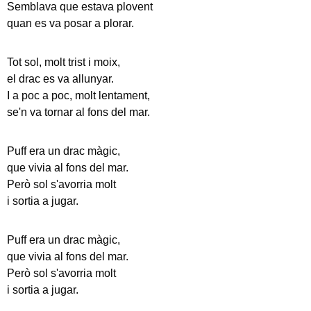
Semblava que estava plovent
quan es va posar a plorar.
Tot sol, molt trist i moix,
el drac es va allunyar.
I a poc a poc, molt lentament,
se'n va tornar al fons del mar.
Puff era un drac màgic,
que vivia al fons del mar.
Però sol s'avorria molt
i sortia a jugar.
Puff era un drac màgic,
que vivia al fons del mar.
Però sol s'avorria molt
i sortia a jugar.