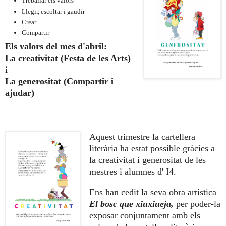
Treballar els valors
Llegir, escoltar i gaudir
Crear
Compartir
Els valors del mes d'abril:
La creativitat (Festa de les Arts)
i
La generositat (Compartir i
ajudar)
Aquest trimestre la cartellera
literària ha estat possible gràcies a
la creativitat i generositat de les
mestres i alumnes d' I4.
Ens han cedit la seva obra artística
El bosc que xiuxiueja,
per poder-la
exposar conjuntament amb els