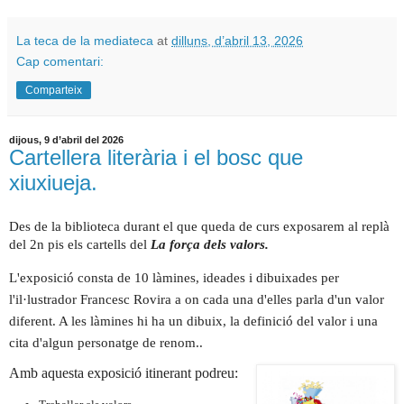
La teca de la mediateca
at
dilluns, d’abril 13, 2026
Cap comentari:
Comparteix
dijous, 9 d’abril del 2026
Cartellera literària i el bosc que
xiuxiueja.
Des de la biblioteca durant el que queda de curs exposarem al replà
del 2n pis els cartells del
La força dels valors.
L'exposició consta de 10 làmines, ideades i dibuixades per
l'il·lustrador Francesc Rovira a on cada una d'elles parla d'un valor
diferent. A les làmines hi ha un dibuix, la definició del valor i una
cita d'algun personatge de renom..
Amb aquesta exposició itinerant podreu: