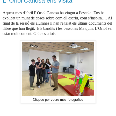
L' Oriol Canosa ens visita
Aquest mes d'abril
l’ Oriol Canosa ha vingut a l’escola. Ens ha
explicat un munt de coses sobre com ell escriu, com s‘inspira…. Al
final de la sessió els alumnes li han regalat els últims documents del
llibre que han llegit, Els bandits i les bessones Matquín. L'Oriol va
estar molt content. Gràcies a tots.
Cliqueu per veure més fotografies