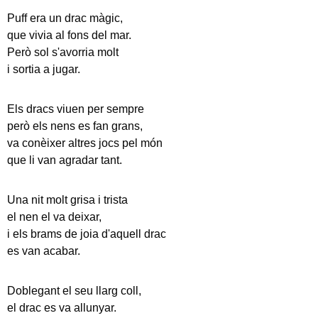
Puff era un drac màgic,
que vivia al fons del mar.
Però sol s'avorria molt
i sortia a jugar.
Els dracs viuen per sempre
però els nens es fan grans,
va conèixer altres jocs pel món
que li van agradar tant.
Una nit molt grisa i trista
el nen el va deixar,
i els brams de joia d'aquell drac
es van acabar.
Doblegant el seu llarg coll,
el drac es va allunyar.