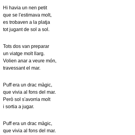
Hi havia un nen petit
que se l'estimava molt,
es trobaven a la platja
tot jugant de sol a sol.
Tots dos van preparar
un viatge molt llarg.
Volien anar a veure món,
travessant el mar.
Puff era un drac màgic,
que vivia al fons del mar.
Però sol s'avorria molt
i sortia a jugar.
Puff era un drac màgic,
que vivia al fons del mar.