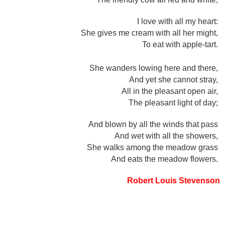
I love with all my heart:
She gives me cream with all her might,
To eat with apple-tart.
She wanders lowing here and there,
And yet she cannot stray,
All in the pleasant open air,
The pleasant light of day;
And blown by all the winds that pass
And wet with all the showers,
She walks among the meadow grass
And eats the meadow flowers.
Robert Louis Stevenson