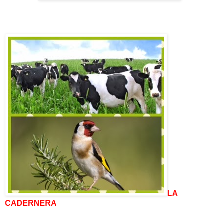
LA
CADERNERA