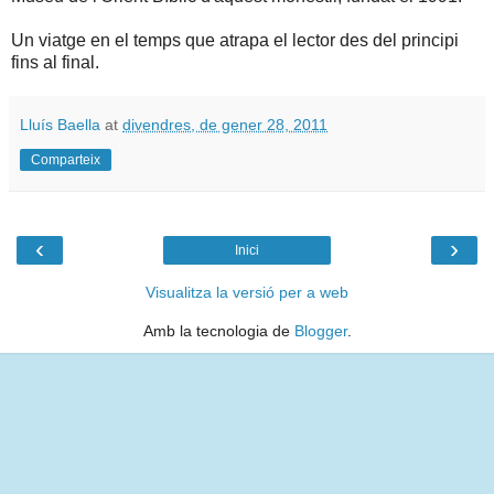
Un viatge en el temps que atrapa el lector des del principi
fins al final.
Lluís Baella
at
divendres, de gener 28, 2011
Comparteix
‹
›
Inici
Visualitza la versió per a web
Amb la tecnologia de
Blogger
.