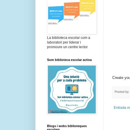
La biblioteca escolar com a
laboratori per liderar i
promoure un centre lector.
Som biblioteca escolar activa
Create yo
Posted by
Entrada m
Blogs i webs biblioteques
escolars