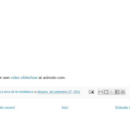
ur own
video slideshow
at animoto.com.
La teca de la mediateca
at
dimarts, de setembre 27, 2011
és recent
Inici
Entrada 