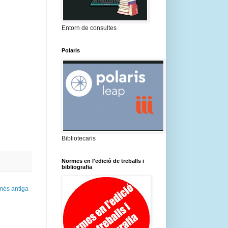
Entorn de consultes
Polaris
Bibliotecaris
Normes en l'edició de treballs i
bibliografia
més antiga