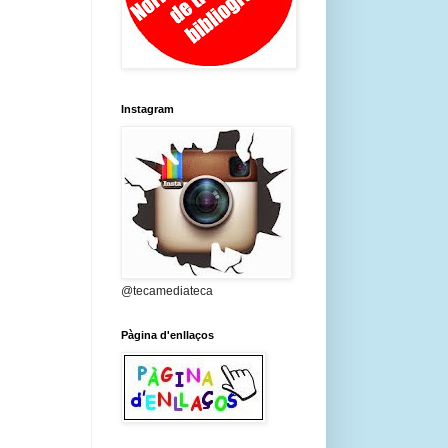
Instagram
@tecamediateca
Pàgina d'enllaços