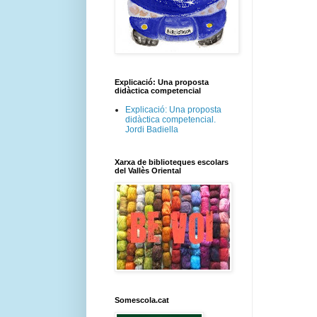
Explicació: Una proposta
didàctica competencial
Explicació: Una proposta
didàctica competencial.
Jordi Badiella
Xarxa de biblioteques escolars
del Vallès Oriental
Somescola.cat