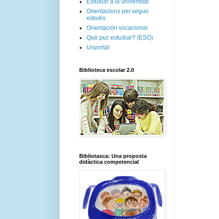
Estudiar a la universitat
Orientacions per seguir
estudis
Orientación vocacional
Què puc estudiar? (ESO)
Unportal
Biblioteca escolar 2.0
Bibliotasca: Una proposta
didàctica competencial