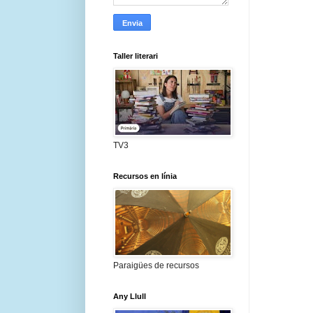
Taller literari
TV3
Recursos en línia
Paraigües de recursos
Any Llull