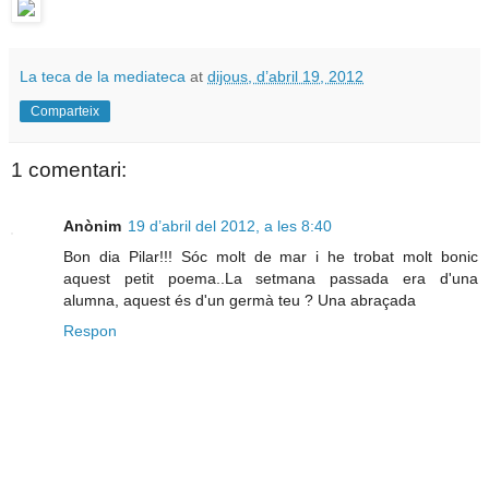
La teca de la mediateca
at
dijous, d’abril 19, 2012
Comparteix
1 comentari:
Anònim
19 d’abril del 2012, a les 8:40
Bon dia Pilar!!! Sóc molt de mar i he trobat molt bonic
aquest petit poema..La setmana passada era d'una
alumna, aquest és d'un germà teu ? Una abraçada
Respon