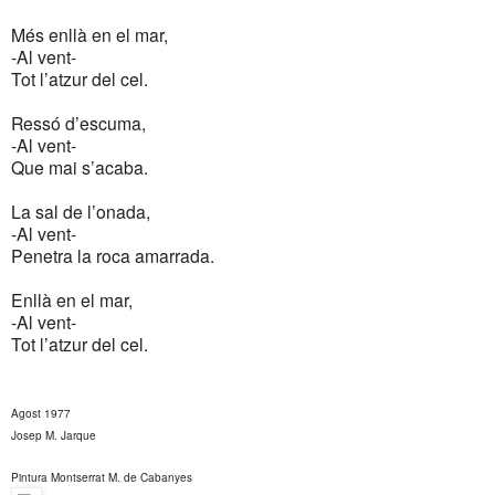
Més enllà en el mar,
-Al vent-
Tot l’atzur del cel.
Ressó d’escuma,
-Al vent-
Que mai s’acaba.
La sal de l’onada,
-Al vent-
Penetra la roca amarrada.
Enllà en el mar,
-Al vent-
Tot l’atzur del cel.
Agost 1977
Josep M. Jarque
Pintura Montserrat M. de Cabanyes