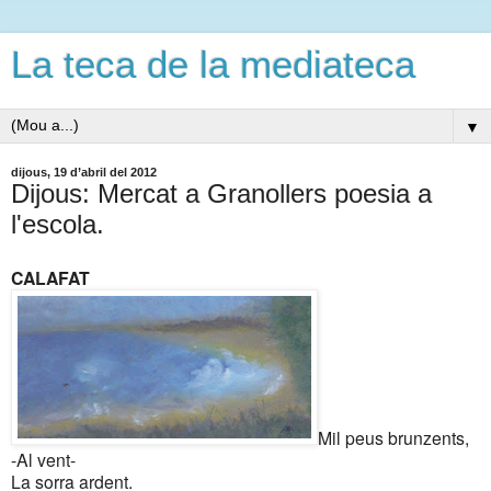
La teca de la mediateca
▼
dijous, 19 d’abril del 2012
Dijous: Mercat a Granollers poesia a
l'escola.
CALAFAT
Mil peus brunzents,
-Al vent-
La sorra ardent.