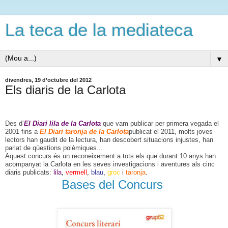
La teca de la mediateca
▼
divendres, 19 d’octubre del 2012
Els diaris de la Carlota
Des d’
El Diari lila de la Carlota
que vam publicar per primera vegada el
2001 fins a
El Diari taronja de la Carlota
publicat el 2011, molts joves
lectors han gaudit de la lectura, han descobert situacions injustes, han
parlat de qüestions polèmiques...
Aquest concurs és un reconeixement a tots els que durant 10 anys han
acompanyat la Carlota en les seves investigacions i aventures als cinc
diaris publicats:
lila
,
vermell
,
blau
,
groc
i
taronja
.
Bases del Concurs