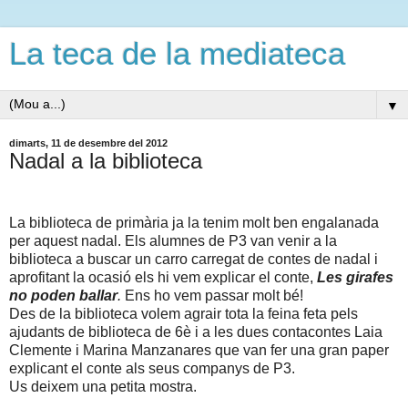
La teca de la mediateca
▼
dimarts, 11 de desembre del 2012
Nadal a la biblioteca
La biblioteca de primària ja la tenim molt ben engalanada
per aquest nadal. Els alumnes de P3 van venir a la
biblioteca a buscar un carro carregat de contes de nadal i
aprofitant la ocasió els hi vem explicar el conte,
Les girafes
no poden ballar
.
Ens ho vem passar molt bé!
Des de la biblioteca volem agrair tota la feina feta pels
ajudants de biblioteca de 6è i a les dues contacontes Laia
Clemente i Marina Manzanares que van fer una gran paper
explicant el conte als seus companys de P3.
Us deixem una petita mostra.