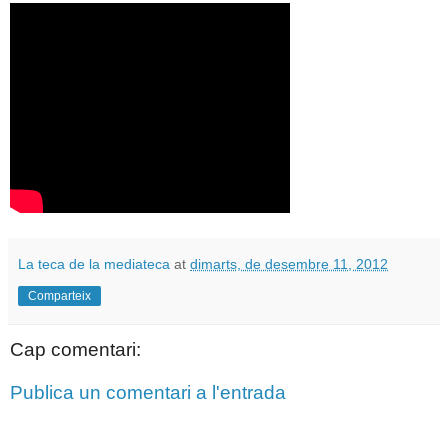
La teca de la mediateca
at
dimarts, de desembre 11, 2012
Comparteix
Cap comentari:
Publica un comentari a l'entrada