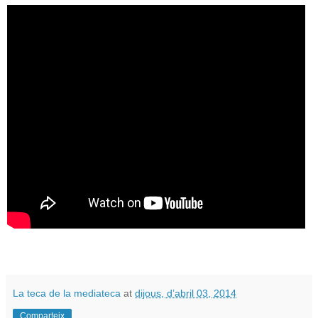
La teca de la mediateca
at
dijous, d’abril 03, 2014
Comparteix