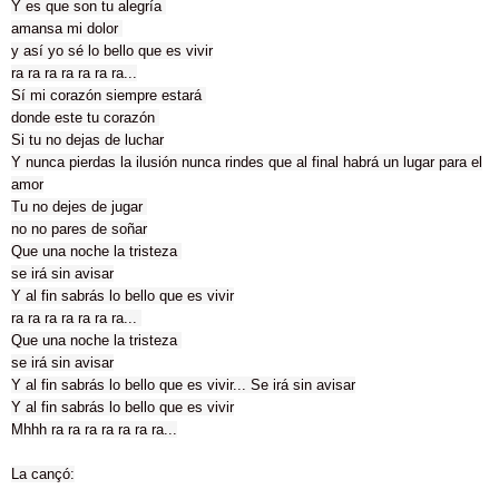
Y es que son tu alegría
amansa mi dolor
y así yo sé lo bello que es vivir
ra ra ra ra ra ra ra...
Sí mi corazón siempre estará
donde este tu corazón
Si tu no dejas de luchar
Y nunca pierdas la ilusión nunca rindes que al final habrá un lugar para el
amor
Tu no dejes de jugar
no no pares de soñar
Que una noche la tristeza
se irá sin avisar
Y al fin sabrás lo bello que es vivir
ra ra ra ra ra ra ra...
Que una noche la tristeza
se irá sin avisar
Y al fin sabrás lo bello que es vivir... Se irá sin avisar
Y al fin sabrás lo bello que es vivir
Mhhh ra ra ra ra ra ra ra...
La cançó: