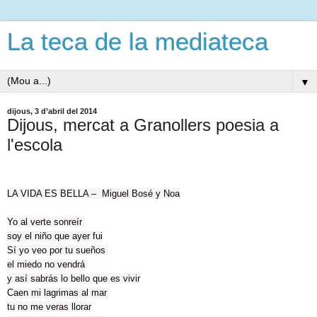
La teca de la mediateca
▼
dijous, 3 d’abril del 2014
Dijous, mercat a Granollers poesia a
l'escola
LA VIDA ES BELLA – Miguel Bosé y Noa
Yo al verte sonreír
soy el niño que ayer fui
Sí yo veo por tu sueños
el miedo no vendrá
y así sabrás lo bello que es vivir
Caen mi lagrimas al mar
tu no me veras llorar