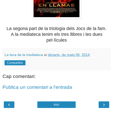
La segona part de la triologia dels Jocs de la fam.
A la mediateca tenim els tres llibres i les dues
pel·lícules
La teca de la mediateca
at
dimarts, de maig 06, 2014
Comparteix
Cap comentari:
Publica un comentari a l'entrada
‹
›
Inici