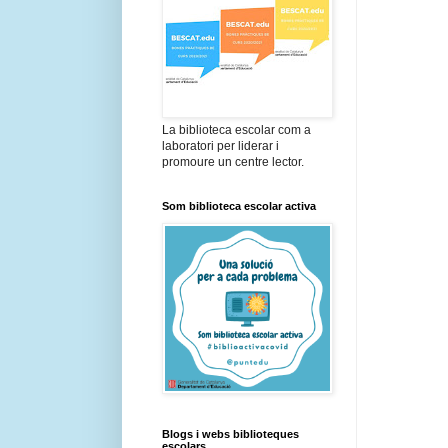
La biblioteca escolar com a
laboratori per liderar i
promoure un centre lector.
Som biblioteca escolar activa
Blogs i webs biblioteques
escolars