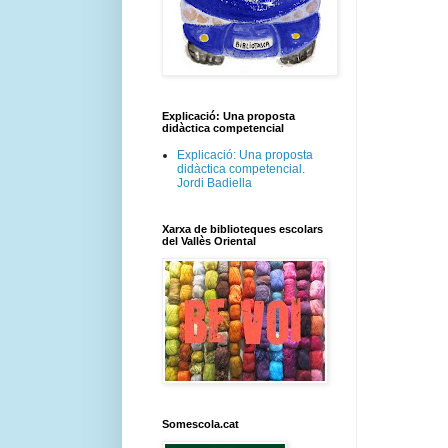
Explicació: Una proposta
didàctica competencial
Explicació: Una proposta
didàctica competencial.
Jordi Badiella
Xarxa de biblioteques escolars
del Vallès Oriental
Somescola.cat