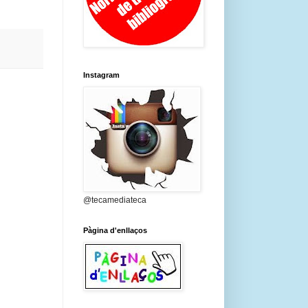
Instagram
@tecamediateca
Pàgina d'enllaços