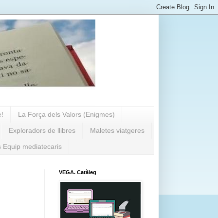
e!
La Força dels Valors (Enigmes)
Exploradors de llibres
Maletes viatgeres
s Equip mediatecaris
VEGA. Catàleg