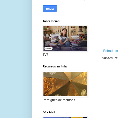
Taller literari
Entrada m
TV3
Subscriure'
Recursos en línia
Paraigües de recursos
Any Llull