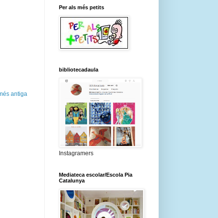
Per als més petits
bibliotecadaula
més antiga
Instagramers
Mediateca escolar/Escola Pia
Catalunya