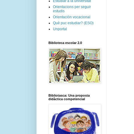
Estudiar a la universitat
Orientacions per seguir
estudis
Orientación vocacional
Què puc estudiar? (ESO)
Unportal
Biblioteca escolar 2.0
Bibliotasca: Una proposta
didàctica competencial