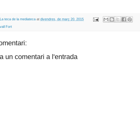
La teca de la mediateca
at
divendres, de març 20, 2015
all Fort
omentari:
a un comentari a l'entrada