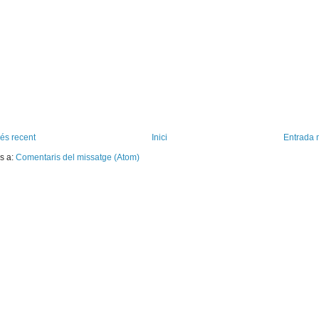
és recent
Inici
Entrada 
s a:
Comentaris del missatge (Atom)