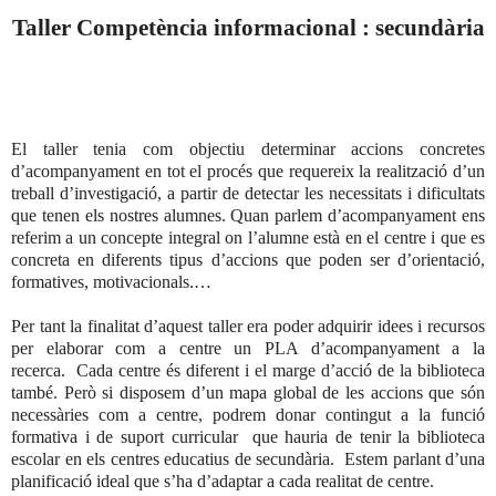
Taller Competència informacional : secundària
El taller tenia com objectiu determinar accions concretes
d’acompanyament en tot el procés que requereix la realització d’un
treball d’investigació, a partir de detectar les necessitats i dificultats
que tenen els nostres alumnes. Quan parlem d’acompanyament ens
referim a un concepte integral on l’alumne està en el centre i que es
concreta en diferents tipus d’accions que poden ser d’orientació,
formatives, motivacionals.…
Per tant la finalitat d’aquest taller era poder adquirir idees i recursos
per elaborar com a centre un PLA d’acompanyament a la
recerca. Cada centre és diferent i el marge d’acció de la biblioteca
també. Però si disposem d’un mapa global de les accions que són
necessàries com a centre, podrem donar contingut a la funció
formativa i de suport curricular que hauria de tenir la biblioteca
escolar en els centres educatius de secundària. Estem parlant d’una
planificació ideal que s’ha d’adaptar a cada realitat de centre.