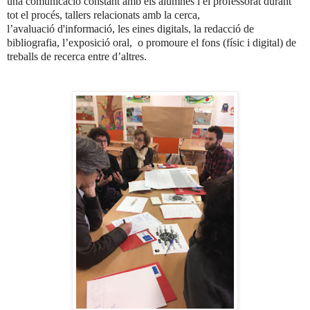
una comunicació constant amb els alumnes i el professorat durant
tot el procés, tallers relacionats amb la cerca,
l’avaluació
d'informació, les eines digitals, la redacció de
bibliografia, l’exposició oral,
o promoure el fons (físic i digital) de
treballs de recerca entre d’altres.