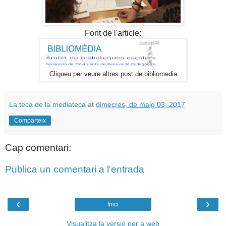
Font de l'article:
Cliqueu per veure altres post de bibliomedia
La teca de la mediateca
at
dimecres, de maig 03, 2017
Comparteix
Cap comentari:
Publica un comentari a l'entrada
‹
›
Inici
Visualitza la versió per a web