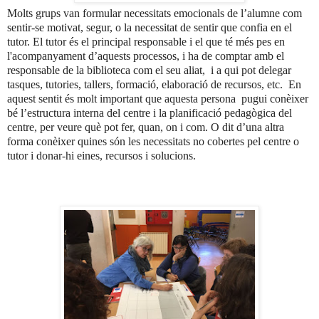
Molts grups van formular necessitats emocionals de l’alumne com
sentir-se motivat, segur, o la necessitat de sentir que confia en el
tutor. El tutor és el principal responsable i el que té més pes en
l'acompanyament d’aquests processos, i ha de comptar amb el
responsable de la biblioteca com el seu aliat, i a qui pot delegar
tasques, tutories, tallers, formació, elaboració de recursos, etc. En
aquest sentit és molt important que aquesta persona pugui conèixer
bé l’estructura interna del centre i la planificació pedagògica del
centre, per veure què pot fer, quan, on i com. O dit d’una altra
forma conèixer quines són les necessitats no cobertes pel centre o
tutor i donar-hi eines, recursos i solucions.