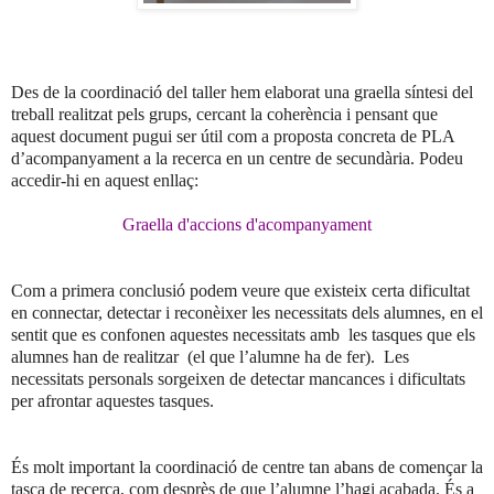
Des de la coordinació del taller hem elaborat una graella síntesi del
treball realitzat pels grups, cercant la coherència i pensant que
aquest document pugui ser útil com a proposta concreta de PLA
d’acompanyament a la recerca en un centre de secundària. Podeu
accedir-hi en aquest enllaç:
Graella d'accions d'acompanyament
Com a primera conclusió podem veure que existeix certa dificultat
en connectar, detectar i reconèixer les necessitats dels alumnes, en el
sentit que es confonen aquestes necessitats amb les tasques que els
alumnes han de realitzar (el que l’alumne ha de fer). Les
necessitats personals sorgeixen de detectar mancances i dificultats
per afrontar aquestes tasques.
És molt important la coordinació de centre tan abans de començar la
tasca de recerca, com desprès de que l’alumne l’hagi acabada. És a