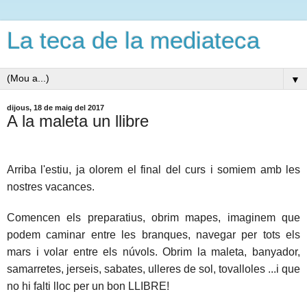
La teca de la mediateca
▼
dijous, 18 de maig del 2017
A la maleta un llibre
Arriba l'estiu, ja olorem el final del curs i
somiem
amb les
nostres vacances.
Comencen els preparatius, obrim mapes, imaginem que
podem caminar entre les branques, navegar per tots els
mars i volar entre
els núvols. O
brim
la maleta, banyador,
samarretes, jerseis, sabates, ulleres de sol,
tovalloles
...i que
no hi falti lloc per un bon LLIBRE!