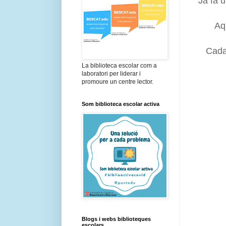
Ja fa 
Aq
Cada
La biblioteca escolar com a
laboratori per liderar i
promoure un centre lector.
Som biblioteca escolar activa
Blogs i webs biblioteques
escolars