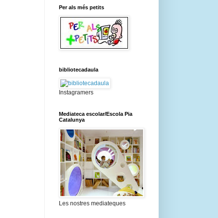
Per als més petits
bibliotecadaula
Instagramers
Mediateca escolar/Escola Pia
Catalunya
Les nostres mediateques