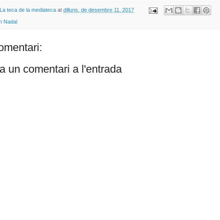
La teca de la mediateca
at
dilluns, de desembre 11, 2017
n Nadal
omentari:
a un comentari a l'entrada