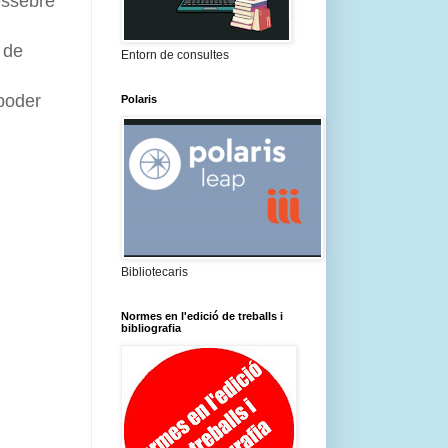
essebre
 de
Entorn de consultes
poder
Polaris
Bibliotecaris
Normes en l'edició de treballs i
bibliografia