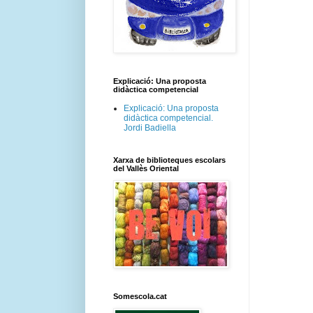
Explicació: Una proposta
didàctica competencial
Explicació: Una proposta
didàctica competencial.
Jordi Badiella
Xarxa de biblioteques escolars
del Vallès Oriental
Somescola.cat