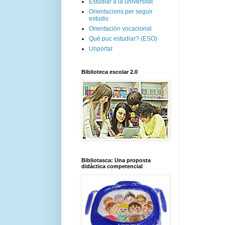
Estudiar a la universitat
Orientacions per seguir
estudis
Orientación vocacional
Què puc estudiar? (ESO)
Unportal
Biblioteca escolar 2.0
Bibliotasca: Una proposta
didàctica competencial