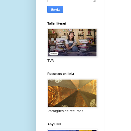
Taller literari
TV3
Recursos en línia
Paraigües de recursos
Any Llull