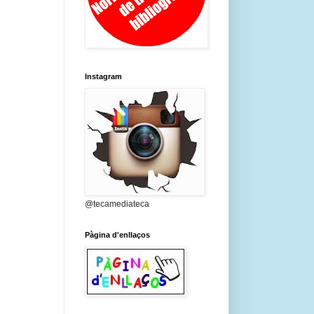
Instagram
@tecamediateca
Pàgina d'enllaços