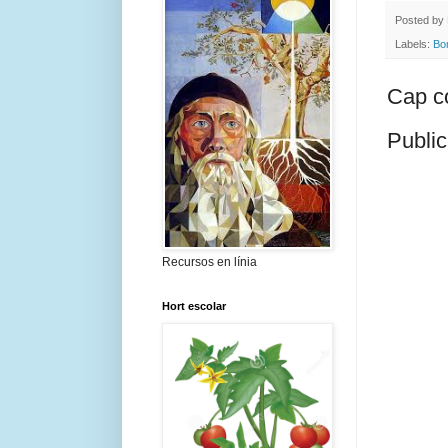
Posted by
Labels:
Bo
Cap c
Public
Recursos en línia
Hort escolar