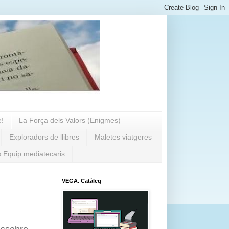
e!
La Força dels Valors (Enigmes)
Exploradors de llibres
Maletes viatgeres
s Equip mediatecaris
VEGA. Catàleg