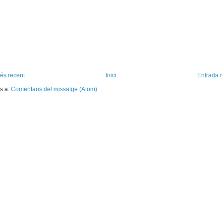
és recent
Inici
Entrada 
s a:
Comentaris del missatge (Atom)