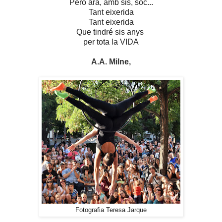
Però ara, amb sis, soc...
Tant eixerida
Tant eixerida
Que tindré sis anys
per tota la VIDA
A.A. Milne,
Fotografia Teresa Jarque