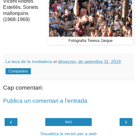
Vicent Andrés
Estellés. Sonets
mallorquins
(1968-1969)
Fotografia Teresa Jarque
La teca de la mediateca
at
dimecres, de setembre 11, 2019
Comparteix
Cap comentari:
Publica un comentari a l'entrada
‹
›
Inici
Visualitza la versió per a web