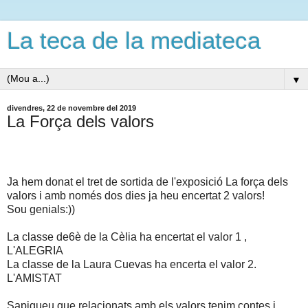
La teca de la mediateca
▼
divendres, 22 de novembre del 2019
La Força dels valors
Ja hem donat el tret de sortida de l'exposició La força dels
valors i amb només dos dies ja heu encertat 2 valors!
Sou genials:))
La classe de6è de la Cèlia ha encertat el valor 1 ,
L'ALEGRIA
La classe de la Laura Cuevas ha encerta el valor 2.
L'AMISTAT
Sapigueu que relacionats amb els valors tenim contes i