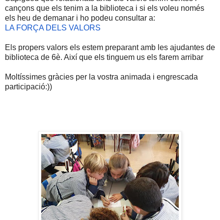
cançons que els tenim a la biblioteca i si els voleu només
els heu de demanar i ho podeu consultar a:
LA FORÇA DELS VALORS
Els propers valors els estem preparant amb les ajudantes de
biblioteca de 6è. Així que els tinguem us els farem arribar
Moltíssimes gràcies per la vostra animada i engrescada
participació:))