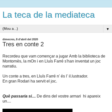
La teca de la mediateca
▼
dimecres, 8 d’abril del 2020
Tres en conte 2
Recordeu que vam començar a jugar
Amb la biblioteca de
Montornès, la mOn i en Lluís Farré s'han inventat un joc
narratiu.
Un conte a tres, en Lluís Farré n' és l' il.lustrador.
En gran Rodari ha servit el joc.
Què passaria si....
De dins del vostre armari hi apareix
un....