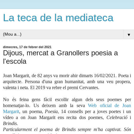
La teca de la mediateca
▼
dimecres, 17 de febrer del 2021
Dijous, mercat a Granollers poesia a
l'escola
Joan Margarit, de 82 anys va morir ahir dimarts 16/02/2021. Poeta i
arquitecte. Persona d'una gran humanitat, amb una veu propera,
valenta i neta. El 2019 va rebre el premi Cervantes.
No és feina gens fàcil escollir algun dels seus poemes per
homenatjar-lo. Us deixem amb la seva
Web oficial de Joan
Margarit
, un poema,
Poesia
, 14 consells per a joves poetes i un
vídeo a on Joan Margarit ens recita dos poemes,
Celebració
i
Brindis.
Particularment el poema de Brindis sempre m'ha captivat. Són