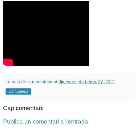
La teca de la mediateca
at
dimecres, de febrer 17, 2021
Comparteix
Cap comentari:
Publica un comentari a l'entrada