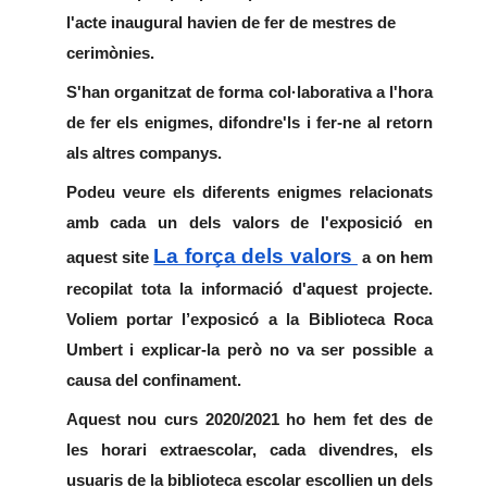
l'acte inaugural havien de fer de mestres de 
cerimònies.
S'han organitzat de forma col·laborativa a l'hora 
de fer els enigmes, difondre'ls i fer-ne al retorn 
als altres companys.
Podeu veure els diferents enigmes relacionats 
amb cada un dels valors de l'exposició en 
La força dels valors 
aquest site 
a on hem 
recopilat tota la informació d'aquest projecte. 
Voliem portar l’exposicó a la Biblioteca Roca 
Umbert i explicar-la però no va ser possible a 
causa del confinament.
Aquest nou curs 2020/2021 ho hem fet des de 
les horari extraescolar, cada divendres, els 
usuaris de la biblioteca escolar escollien un dels 