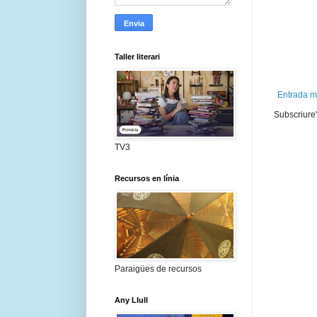
Taller literari
Entrada m
Subscriure'
TV3
Recursos en línia
Paraigües de recursos
Any Llull