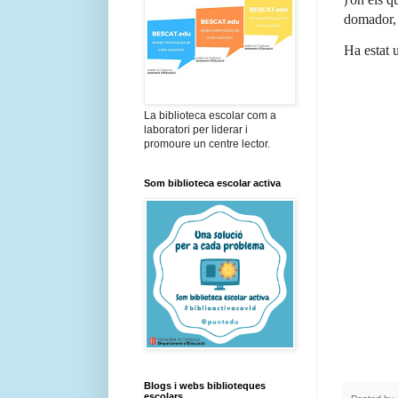
)
domador, 
Ha estat 
La biblioteca escolar com a
laboratori per liderar i
promoure un centre lector.
Som biblioteca escolar activa
Blogs i webs biblioteques
escolars