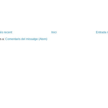
és recent
Inici
Entrada 
s a:
Comentaris del missatge (Atom)