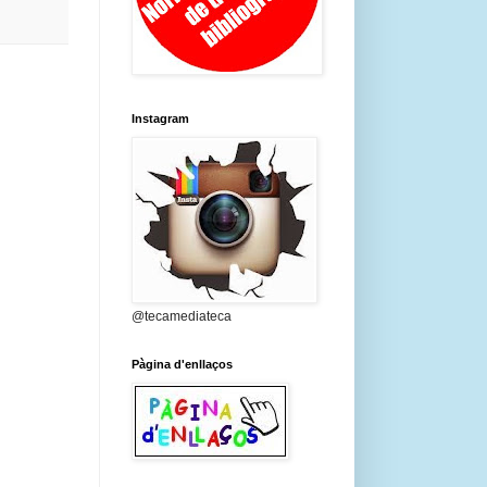
Instagram
@tecamediateca
Pàgina d'enllaços