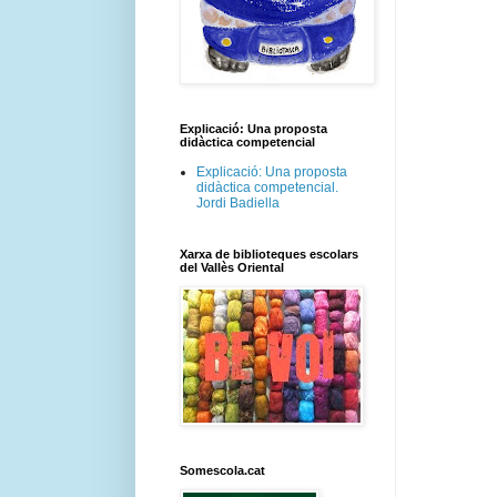
Explicació: Una proposta
didàctica competencial
Explicació: Una proposta
didàctica competencial.
Jordi Badiella
Xarxa de biblioteques escolars
del Vallès Oriental
Somescola.cat