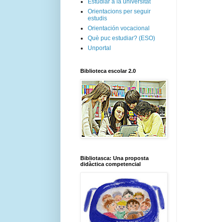
Estudiar a la universitat
Orientacions per seguir
estudis
Orientación vocacional
Què puc estudiar? (ESO)
Unportal
Biblioteca escolar 2.0
Bibliotasca: Una proposta
didàctica competencial