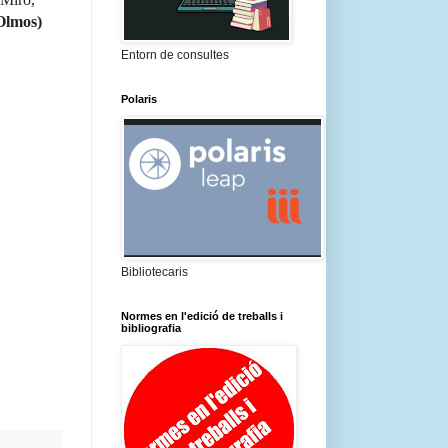
Olmos)
Entorn de consultes
Polaris
Bibliotecaris
Normes en l'edició de treballs i
bibliografia