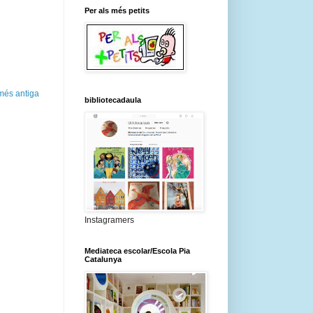
Per als més petits
més antiga
bibliotecadaula
Instagramers
Mediateca escolar/Escola Pia
Catalunya