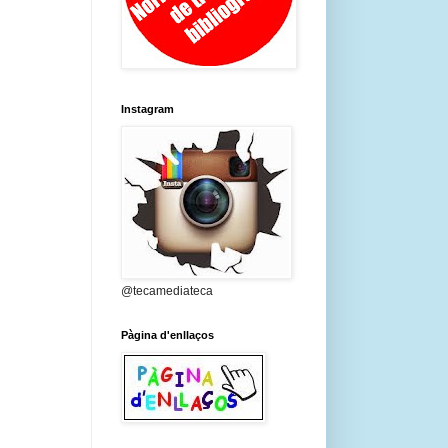
Instagram
@tecamediateca
Pàgina d'enllaços