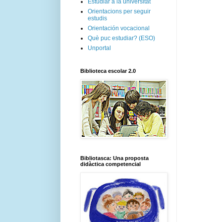
Estudiar a la universitat
Orientacions per seguir
estudis
Orientación vocacional
Què puc estudiar? (ESO)
Unportal
Biblioteca escolar 2.0
Bibliotasca: Una proposta
didàctica competencial