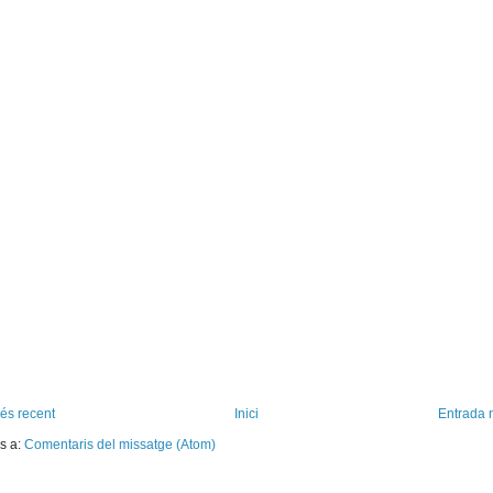
és recent
Inici
Entrada 
s a:
Comentaris del missatge (Atom)