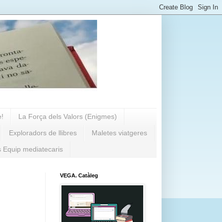
e!
La Força dels Valors (Enigmes)
Exploradors de llibres
Maletes viatgeres
s Equip mediatecaris
VEGA. Catàleg