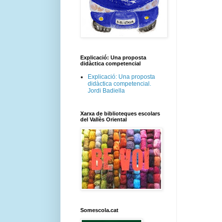
Explicació: Una proposta
didàctica competencial
Explicació: Una proposta
didàctica competencial.
Jordi Badiella
Xarxa de biblioteques escolars
del Vallès Oriental
Somescola.cat