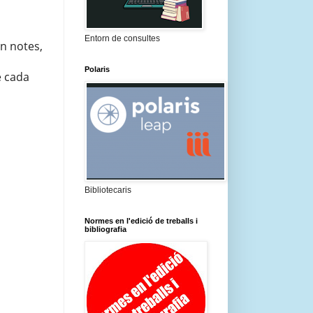
Entorn de consultes
an notes,
Polaris
e cada
Bibliotecaris
Normes en l'edició de treballs i
bibliografia