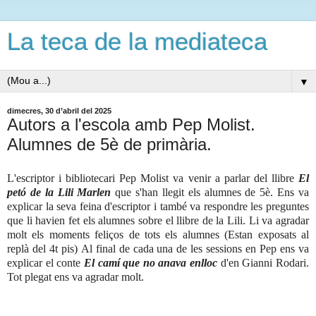
La teca de la mediateca
▼
dimecres, 30 d’abril del 2025
Autors a l'escola amb Pep Molist.
Alumnes de 5è de primària.
L
'escriptor i bibliotecari Pep Molist va venir a parlar del llibre
El
petó de la Lili Marlen
que s'han llegit els alumnes de 5è. Ens va
explicar la seva feina d'escriptor i també va respondre les preguntes
que li havien fet els alumnes sobre el llibre de la Lili. Li va agradar
molt els moments feliços de tots els alumnes (Estan exposats al
replà del 4t pis)
Al final de cada una de les sessions en Pep ens va
explicar el conte
El camí que no anava enlloc
d'en Gianni Rodari.
Tot plegat ens va agradar molt.