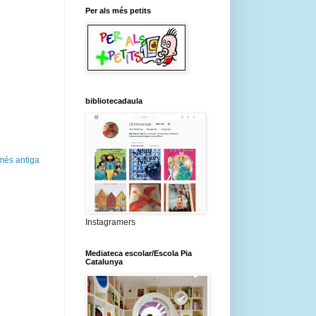
Per als més petits
bibliotecadaula
més antiga
Instagramers
Mediateca escolar/Escola Pia
Catalunya