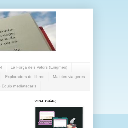
e!
La Força dels Valors (Enigmes)
Exploradors de llibres
Maletes viatgeres
s Equip mediatecaris
VEGA. Catàleg