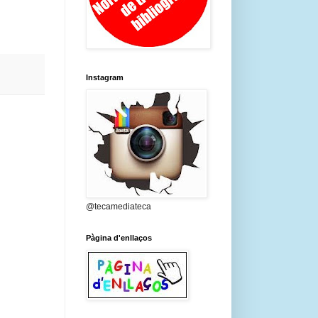
Instagram
@tecamediateca
Pàgina d'enllaços