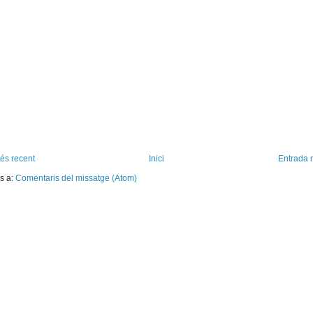
és recent
Inici
Entrada 
s a:
Comentaris del missatge (Atom)