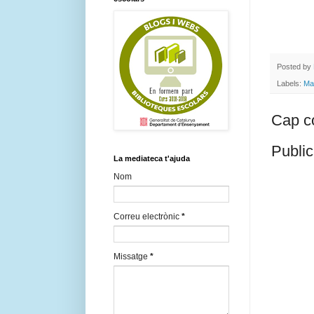
Posted by
Labels:
Ma
Cap c
Public
La mediateca t'ajuda
Nom
Correu electrònic
*
Missatge
*