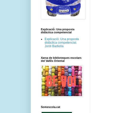
Explicació: Una proposta
didàctica competencial
Explicació: Una proposta
didàctica competencial.
Jordi Badiella
Xarxa de biblioteques escolars
del Vallès Oriental
Somescola.cat