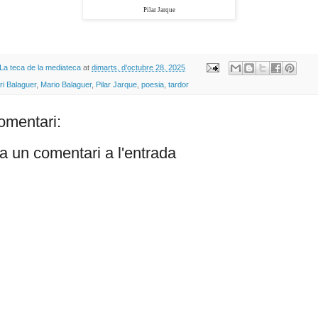
Pilar Jarque
La teca de la mediateca
at
dimarts, d’octubre 28, 2025
ri Balaguer
,
Mario Balaguer
,
Pilar Jarque
,
poesia
,
tardor
omentari:
a un comentari a l'entrada