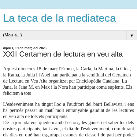
La teca de la mediateca
▼
dijous, 19 de març del 2026
XXII Certamen de lectura en veu alta
Aquest dimecres 18 de març l'Emma, la Carla, la Martina, la Gina,
la Rama, la Julia i l'Abel han participat a la semifinal del Certamen
de Lectura en Veu Alta organitzat per Enciclopèdia Catalana. La
Jana, la Jana M, en Max i la Nora han participat coma suplents. Els
felicitem a tots
L'esdeveniment ha tingut lloc a l'auditori del barri Bellavista i ens
ha permès passar un matí molt entranyable gaudint de les lectures
en veu alta de tots els participants.
De la jornada ens quedem amb l'esforç, les ganes i el saber fer dels
nostres participants, tant avui, el dia de l'esdeveniment, com durant
els dies en què han esgarrapat estones de classe i de pati per poder