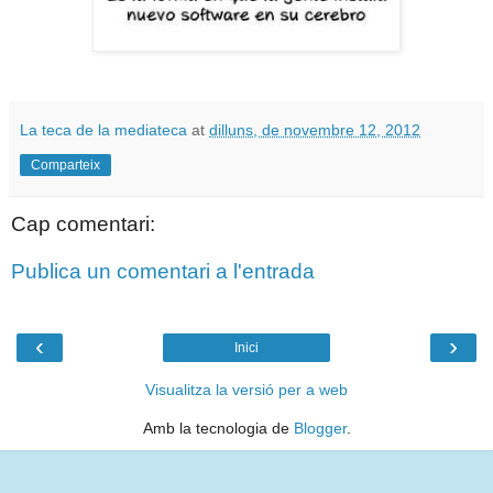
La teca de la mediateca
at
dilluns, de novembre 12, 2012
Comparteix
Cap comentari:
Publica un comentari a l'entrada
‹
›
Inici
Visualitza la versió per a web
Amb la tecnologia de
Blogger
.