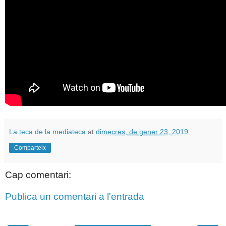
La teca de la mediateca
at
dimecres, de gener 23, 2019
Comparteix
Cap comentari:
Publica un comentari a l'entrada