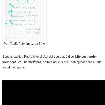
Per l'Adrià Reimóndez de 5è A
Segons explica Pau Vallvé el títol del seu setzé disc '
Life vest under
your seat',
és una
metàfora
, de tots aquells que l'han ajudat abans i que
ara ell pot ajudar.