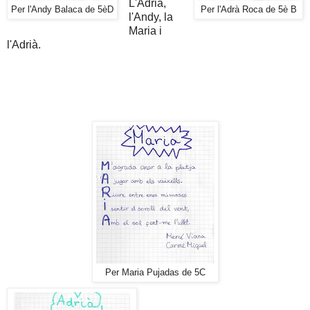
L'Adrià,
Per l'Andy Balaca de 5èD
Per l'Adrà Roca de 5è B
l'Andy, la
Maria i
l'Adrià.
Per Maria Pujadas de 5C