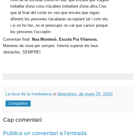
treballar d'una cosa n'acabes treballant d'una altra.Crec 
que al final del conte es veu que encara que siguis 
diferent les persones t'acabaran acceptant tal i com ets, 
i si no ho fan, no et preocupis no cal que canvis perquè 
les persones t'acceptin.
Comentari final: 
Noa Montesó. Escola Pia Vilanova.
Maneres de viure per sempre. Intenta superar els teus 
obstacles, SEMPRE!
La teca de la mediateca
at
divendres, de maig 29, 2020
Comparteix
Cap comentari:
Publica un comentari a l'entrada