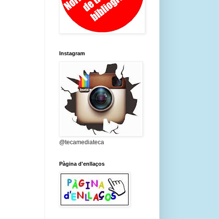
Instagram
@tecamediateca
Pàgina d'enllaços