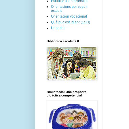
Estudiar a la universitat
Orientacions per seguir
estudis
Orientación vocacional
Què puc estudiar? (ESO)
Unportal
Biblioteca escolar 2.0
Bibliotasca: Una proposta
didàctica competencial