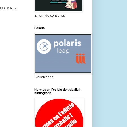
BECEDONA de
Entorn de consultes
Polaris
Bibliotecaris
Normes en l'edició de treballs i
bibliografia