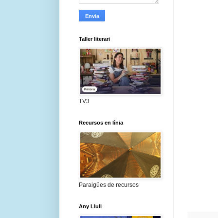
Taller literari
TV3
Recursos en línia
Paraigües de recursos
Any Llull