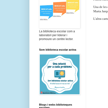
Una de les 
Marta Jarqu
L'altra car
La biblioteca escolar com a
laboratori per liderar i
promoure un centre lector.
Som biblioteca escolar activa
Blogs i webs biblioteques
escolars