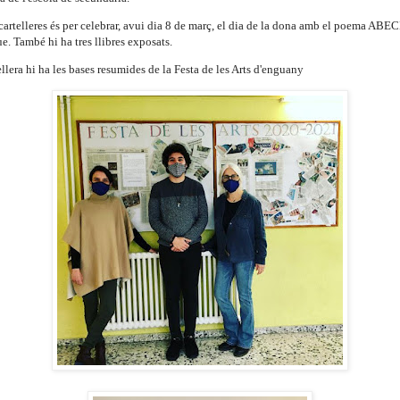
cartelleres és per celebrar, avui dia 8 de març, el dia de la dona amb el poema A
e. També hi ha tres llibres exposats.
tellera hi ha les bases resumides de la Festa de les Arts d'enguany