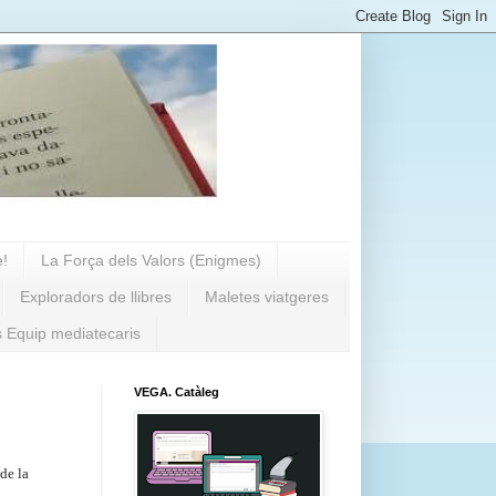
e!
La Força dels Valors (Enigmes)
Exploradors de llibres
Maletes viatgeres
s Equip mediatecaris
VEGA. Catàleg
 de la