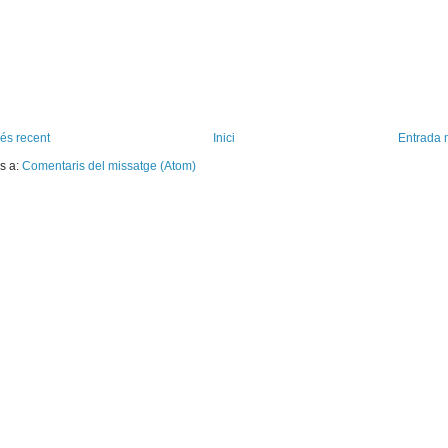
és recent
Inici
Entrada 
s a:
Comentaris del missatge (Atom)