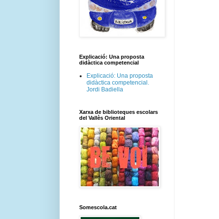
Explicació: Una proposta
didàctica competencial
Explicació: Una proposta
didàctica competencial.
Jordi Badiella
Xarxa de biblioteques escolars
del Vallès Oriental
Somescola.cat