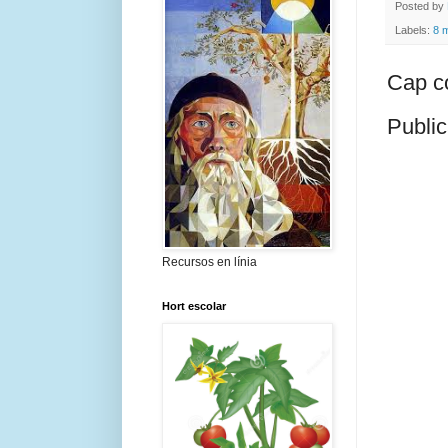
Posted by
Labels:
8 
Cap c
Public
Recursos en línia
Hort escolar