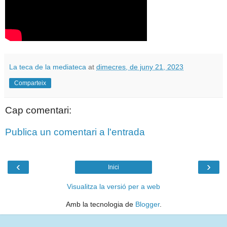
La teca de la mediateca
at
dimecres, de juny 21, 2023
Comparteix
Cap comentari:
Publica un comentari a l'entrada
‹
›
Inici
Visualitza la versió per a web
Amb la tecnologia de
Blogger
.