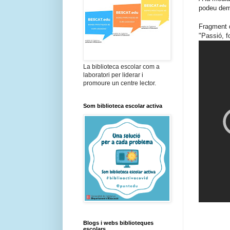
podeu dem
Fragment d
"Passió, f
La biblioteca escolar com a
laboratori per liderar i
promoure un centre lector.
Som biblioteca escolar activa
Blogs i webs biblioteques
escolars