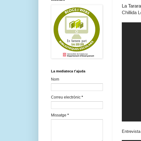
La Tarara
Chillida 
La mediateca t'ajuda
Nom
Correu electrònic
*
Missatge
*
Entrevista