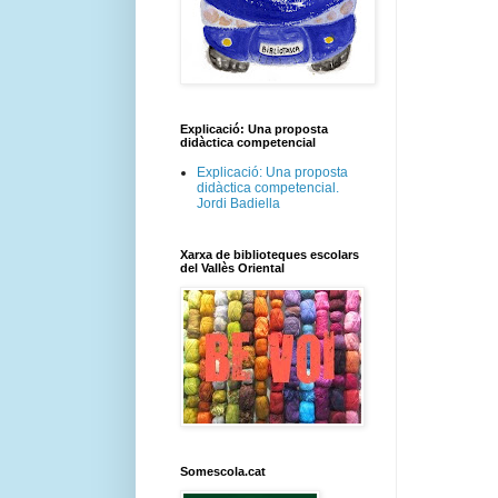
Explicació: Una proposta
didàctica competencial
Explicació: Una proposta
didàctica competencial.
Jordi Badiella
Xarxa de biblioteques escolars
del Vallès Oriental
Somescola.cat