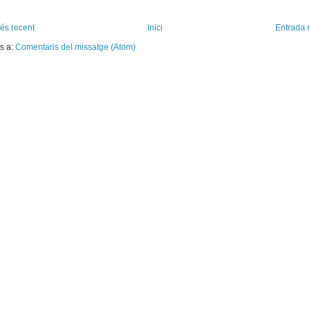
és recent
Inici
Entrada 
s a:
Comentaris del missatge (Atom)