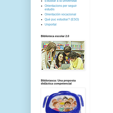
Estudiar a la universitat
Orientacions per seguir
estudis
Orientación vocacional
Què puc estudiar? (ESO)
Unportal
Biblioteca escolar 2.0
Bibliotasca: Una proposta
didàctica competencial