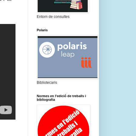
Entorn de consultes
Polaris
Bibliotecaris
Normes en l'edició de treballs i
bibliografia