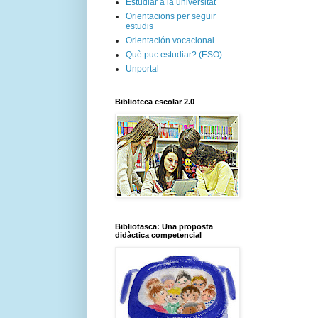
Estudiar a la universitat
Orientacions per seguir
estudis
Orientación vocacional
Què puc estudiar? (ESO)
Unportal
Biblioteca escolar 2.0
Bibliotasca: Una proposta
didàctica competencial