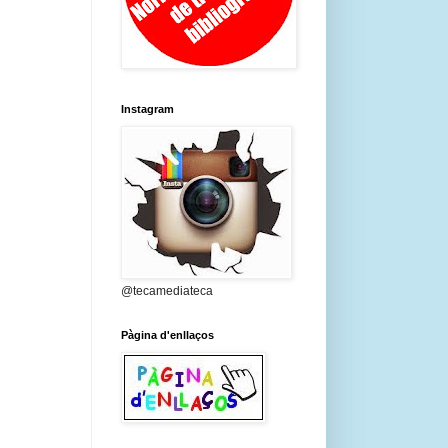
Instagram
@tecamediateca
Pàgina d'enllaços