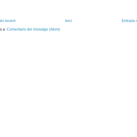
és recent
Inici
Entrada 
s a:
Comentaris del missatge (Atom)