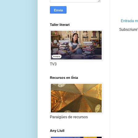
Entrada m
Taller literari
Subscriure'
TV3
Recursos en línia
Paraigües de recursos
Any Llull