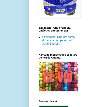
Explicació: Una proposta
didàctica competencial
Explicació: Una proposta
didàctica competencial.
Jordi Badiella
Xarxa de biblioteques escolars
del Vallès Oriental
Somescola.cat