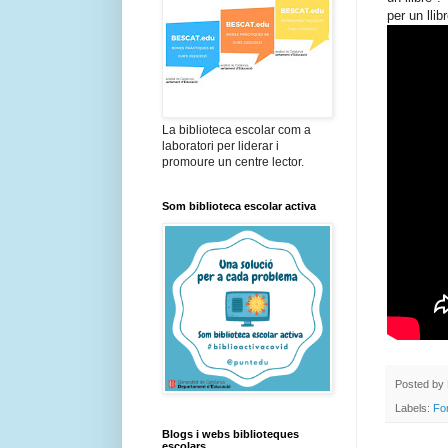
per un lli
La biblioteca escolar com a
laboratori per liderar i
promoure un centre lector.
Som biblioteca escolar activa
Posted by
Labels:
Fo
Blogs i webs biblioteques
escolars