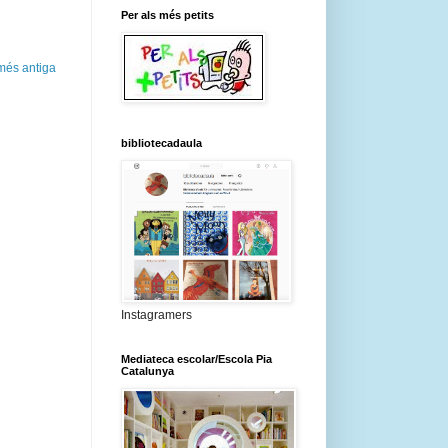
Per als més petits
més antiga
bibliotecadaula
Instagramers
Mediateca escolar/Escola Pia
Catalunya