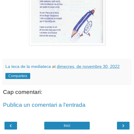
La teca de la mediateca
at
dimecres, de novembre 30, 2022
Comparteix
Cap comentari:
Publica un comentari a l'entrada
‹
›
Inici