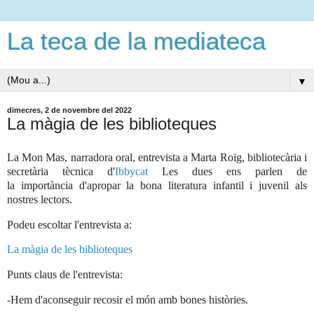
La teca de la mediateca
▼
dimecres, 2 de novembre del 2022
La màgia de les biblioteques
La
Mon Mas, narradora oral, entrevista a Marta Roig, bibliotecària i
secretària tècnica
d'
Ibbycat
Les dues ens parlen de
la
importància
d'apropar la bona literatura infantil i juvenil als
nostres lectors.
Podeu escoltar l'entrevista a:
La màgia de les biblioteques
Punts claus de l'entrevista:
-Hem d'aconseguir recosir el
món
amb bones
històries.