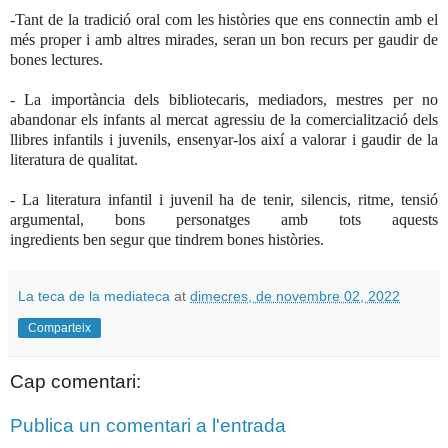
-Tant de la tradició
oral
com les històries que ens connectin amb el
més proper i amb altres
mirades, seran un bon recurs per gaudir de
bones lectures.
- La importància dels bibliotecaris, mediadors, mestres per no
abandonar els infants al mercat agressiu de la comercialització dels
llibres infantils i juvenils, ensenyar-los així a valorar i gaudir de la
literatura de qualitat.
- La literatura infantil i juvenil ha de tenir, silencis, ritme, tensió
argumental, bons personatges amb tots
aquests
ingredients
ben
segur
que tindrem bones
històries.
La teca de la mediateca
at
dimecres, de novembre 02, 2022
Comparteix
Cap comentari:
Publica un comentari a l'entrada