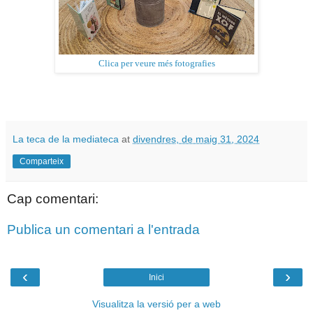
Clica per veure més fotografies
La teca de la mediateca
at
divendres, de maig 31, 2024
Comparteix
Cap comentari:
Publica un comentari a l'entrada
‹
›
Inici
Visualitza la versió per a web